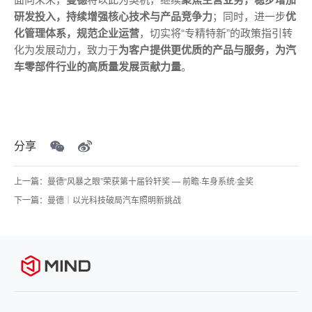
研发投入，持续增强核心技术与产品竞争力
；同时，进一步
优
化管理体系，规范企业运营
，切实将“专精特新”的政策指引转
化为发展动力，致力于
为客户提供更优质的产品与服务，为汽
车零部件行业的高质量发展贡献力量
。
分享
上一篇：曼德“风暴之眼”荣获第十届铃轩奖 — 前瞻·车身系统·金奖
下一篇：曼德｜以光科技破局汽车照明新挑战